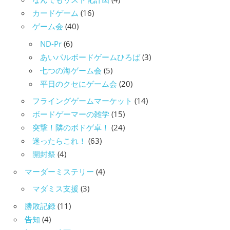
カードゲーム
(16)
ゲーム会
(40)
ND-Pr
(6)
あいパルボードゲームひろば
(3)
七つの海ゲーム会
(5)
平日のクセにゲーム会
(20)
フライングゲームマーケット
(14)
ボードゲーマーの雑学
(15)
突撃！隣のボドゲ卓！
(24)
迷ったらこれ！
(63)
開封祭
(4)
マーダーミステリー
(4)
マダミス支援
(3)
勝敗記録
(11)
告知
(4)