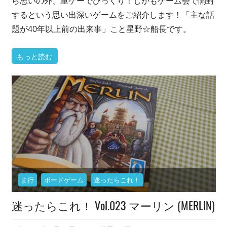
ら思いの外、重ゲーでびっくり！しかもゲーム会で開封
するという思い出深いゲームをご紹介します！「主な話
題が40年以上前の出来事」こと星野☆船長です。
もっと読む
ま行
ボードゲーム
迷ったらこれ！
迷ったらこれ！ Vol.023 マーリン (MERLIN)