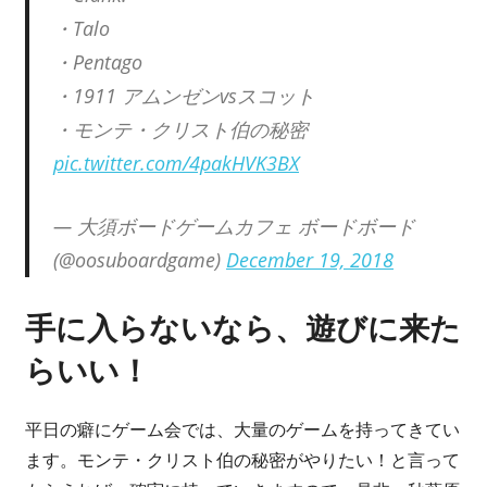
・Talo
・Pentago
・1911 アムンゼンvsスコット
・モンテ・クリスト伯の秘密
pic.twitter.com/4pakHVK3BX
— 大須ボードゲームカフェ ボードボード
(@oosuboardgame)
December 19, 2018
手に入らないなら、遊びに来た
らいい！
平日の癖にゲーム会では、大量のゲームを持ってきてい
ます。モンテ・クリスト伯の秘密がやりたい！と言って