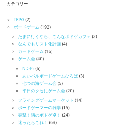
カテゴリー
TRPG
(2)
ボードゲーム
(192)
たまに行くなら、こんなボドゲカフェ
(2)
なんでもリスト化計画
(4)
カードゲーム
(16)
ゲーム会
(40)
ND-Pr
(6)
あいパルボードゲームひろば
(3)
七つの海ゲーム会
(5)
平日のクセにゲーム会
(20)
フライングゲームマーケット
(14)
ボードゲーマーの雑学
(15)
突撃！隣のボドゲ卓！
(24)
迷ったらこれ！
(63)