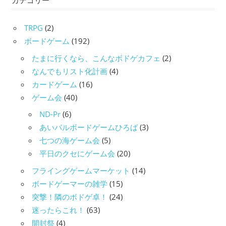
TRPG
(2)
ボードゲーム
(192)
たまに行くなら、こんなボドゲカフェ
(2)
なんでもリスト化計画
(4)
カードゲーム
(16)
ゲーム会
(40)
ND-Pr
(6)
あいパルボードゲームひろば
(3)
七つの海ゲーム会
(5)
平日のクセにゲーム会
(20)
フライングゲームマーケット
(14)
ボードゲーマーの雑学
(15)
突撃！隣のボドゲ卓！
(24)
迷ったらこれ！
(63)
開封祭
(4)