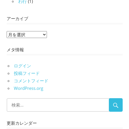
わ行
(1)
アーカイブ
ア
ー
メタ情報
カ
イ
ブ
ログイン
投稿フィード
コメントフィード
WordPress.org
更新カレンダー