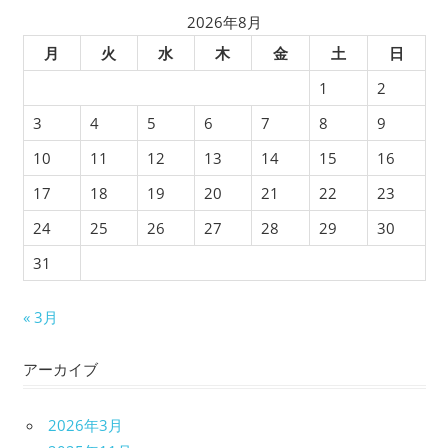
2026年8月
月
火
水
木
金
土
日
1
2
3
4
5
6
7
8
9
10
11
12
13
14
15
16
17
18
19
20
21
22
23
24
25
26
27
28
29
30
31
« 3月
アーカイブ
2026年3月