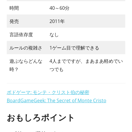
い
時間
40～60分
ま
す？
発売
2011年
言語依存度
なし
ルールの複雑さ
1ゲーム目で理解できる
遊ぶならどんな
4人までですが、まあまあ軽めでい
時？
つでも
ボドゲーマ: モンテ・クリスト伯の秘密
BoardGameGeek: The Secret of Monte Cristo
おもしろポイント