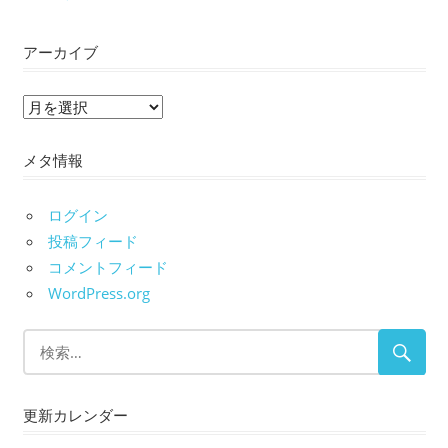
アーカイブ
ア
ー
メタ情報
カ
イ
ブ
ログイン
投稿フィード
コメントフィード
WordPress.org
更新カレンダー