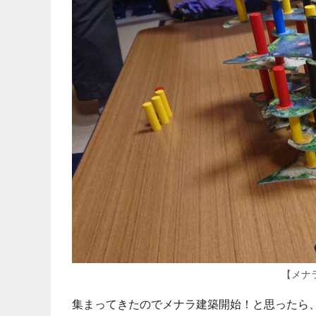
【メナ
集まってきたのでメナラ建築開始！と思ったら、