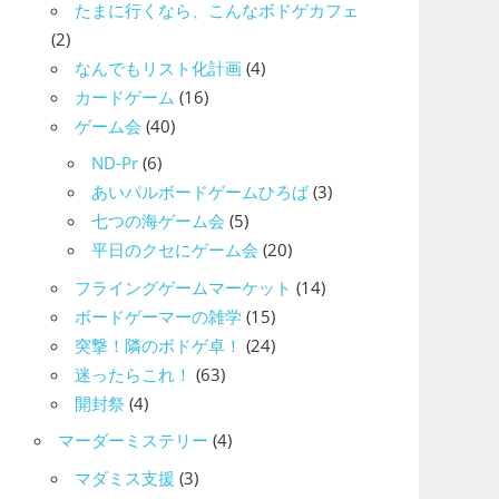
たまに行くなら、こんなボドゲカフェ
(2)
なんでもリスト化計画
(4)
カードゲーム
(16)
ゲーム会
(40)
ND-Pr
(6)
あいパルボードゲームひろば
(3)
七つの海ゲーム会
(5)
平日のクセにゲーム会
(20)
フライングゲームマーケット
(14)
ボードゲーマーの雑学
(15)
突撃！隣のボドゲ卓！
(24)
迷ったらこれ！
(63)
開封祭
(4)
マーダーミステリー
(4)
マダミス支援
(3)