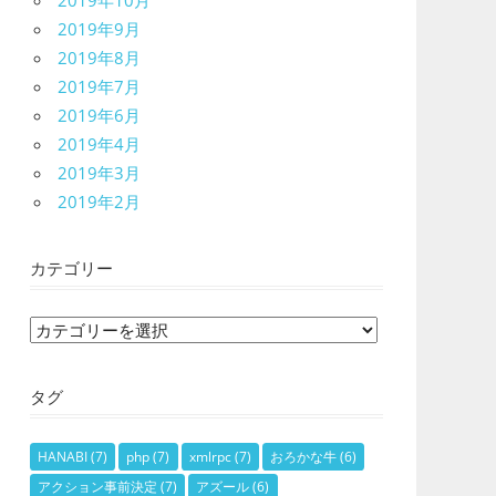
2019年10月
2019年9月
2019年8月
2019年7月
2019年6月
2019年4月
2019年3月
2019年2月
カテゴリー
カ
テ
ゴ
タグ
リ
ー
HANABI
(7)
php
(7)
xmlrpc
(7)
おろかな牛
(6)
アクション事前決定
(7)
アズール
(6)