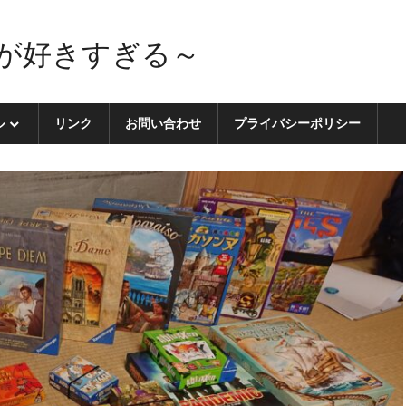
が好きすぎる～
ル
リンク
お問い合わせ
プライバシーポリシー