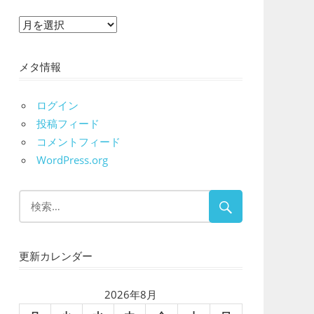
ア
ー
カ
メタ情報
イ
ブ
ログイン
投稿フィード
コメントフィード
WordPress.org
更新カレンダー
2026年8月