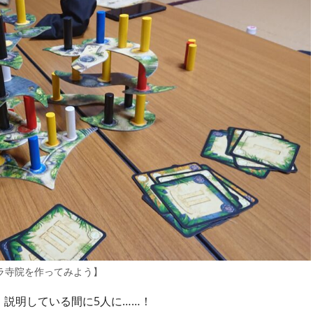
ラ寺院を作ってみよう】
説明している間に5人に……！