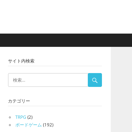
サイト内検索
カテゴリー
TRPG
(2)
ボードゲーム
(192)