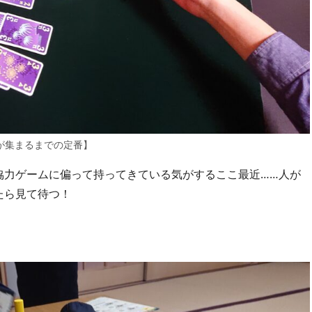
が集まるまでの定番】
協力ゲームに偏って持ってきている気がするここ最近……人が
たら見て待つ！