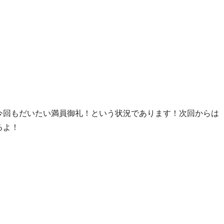
今回もだいたい満員御礼！という状況であります！次回からは
るよ！