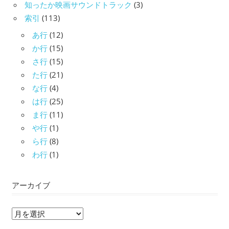
知ったか映画サウンドトラック
(3)
索引
(113)
あ行
(12)
か行
(15)
さ行
(15)
た行
(21)
な行
(4)
は行
(25)
ま行
(11)
や行
(1)
ら行
(8)
わ行
(1)
アーカイブ
ア
ー