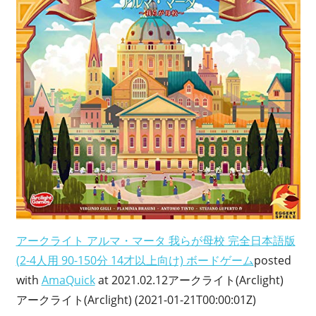
アークライト アルマ・マータ 我らが母校 完全日本語版
(2-4人用 90-150分 14才以上向け) ボードゲーム
posted
with
AmaQuick
at 2021.02.12アークライト(Arclight)
アークライト(Arclight) (2021-01-21T00:00:01Z)