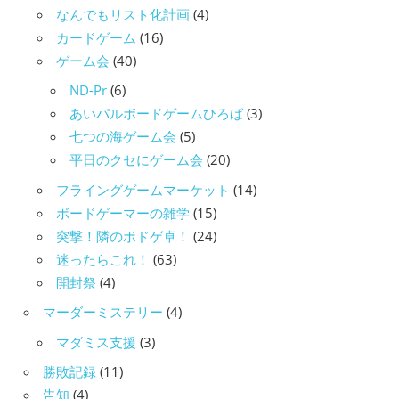
なんでもリスト化計画
(4)
カードゲーム
(16)
ゲーム会
(40)
ND-Pr
(6)
あいパルボードゲームひろば
(3)
七つの海ゲーム会
(5)
平日のクセにゲーム会
(20)
フライングゲームマーケット
(14)
ボードゲーマーの雑学
(15)
突撃！隣のボドゲ卓！
(24)
迷ったらこれ！
(63)
開封祭
(4)
マーダーミステリー
(4)
マダミス支援
(3)
勝敗記録
(11)
告知
(4)