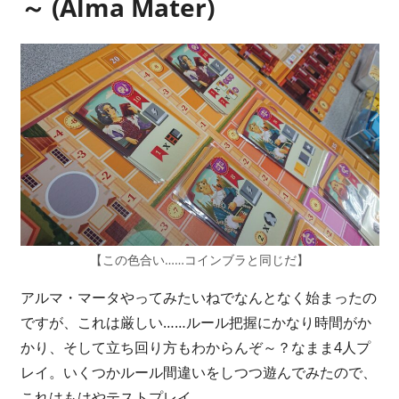
～ (Alma Mater)
【この色合い……コインブラと同じだ】
アルマ・マータやってみたいねでなんとなく始まったの
ですが、これは厳しい……ルール把握にかなり時間がか
かり、そして立ち回り方もわからんぞ～？なまま4人プ
レイ。いくつかルール間違いをしつつ遊んでみたので、
これはもはやテストプレイ。