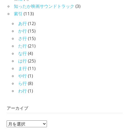
知ったか映画サウンドトラック
(3)
索引
(113)
あ行
(12)
か行
(15)
さ行
(15)
た行
(21)
な行
(4)
は行
(25)
ま行
(11)
や行
(1)
ら行
(8)
わ行
(1)
アーカイブ
ア