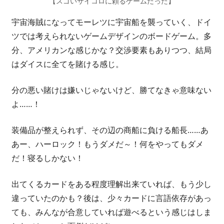
【スゴいサイコロに頼るゲームだった】
宇宙海賊になってモーレツに宇宙船を襲っていく、ドイ
ツでは考えられないゲームデザインのボードゲーム。多
分、アメリカンな感じかな？交渉要素もありつつ、結局
はダイスに全てを賭ける感じ。
分の悪い賭けは嫌いじゃないけど、勝てなきゃ意味ない
よ……！
装備品が整えられず、その辺の商船に負ける船長……あ
あー、ハーロック！もうダメだ～！何をやってもダメ
だ！寝るしかない！
出てくるカードをある程度理解出来ていれば、もう少し
違っていたのかも？後は、少々カードに言語依存があっ
ても、みんなが合意していれば遊べるという感じはしま