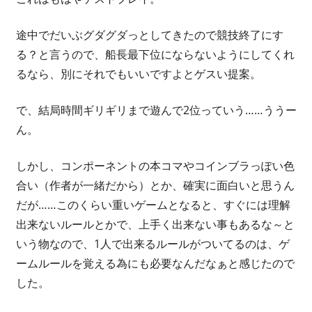
途中でだいぶグダグダっとしてきたので競技終了にす
る？と言うので、船長最下位にならないようにしてくれ
るなら、別にそれでもいいですよとゲスい提案。
で、結局時間ギリギリまで遊んで2位っていう……ううー
ん。
しかし、コンポーネントの本コマやコインブラっぽい色
合い（作者が一緒だから）とか、確実に面白いと思うん
だが……このくらい重いゲームとなると、すぐには理解
出来ないルールとかで、上手く出来ない事もあるな～と
いう物なので、1人で出来るルールがついてるのは、ゲ
ームルールを覚える為にも必要なんだなぁと感じたので
した。