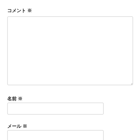
シ
コメント
※
ョ
ン
名前
※
メール
※