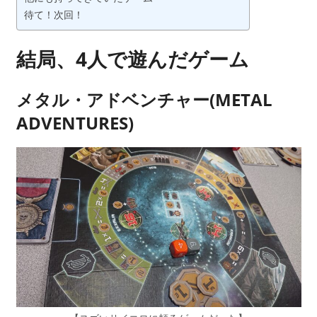
い
待て！次回！
ま
す？
結局、4人で遊んだゲーム
メタル・アドベンチャー(METAL
ADVENTURES)