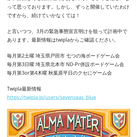
って思っております。しかし、ずっと開催していたわけ
ですから、続けていかなくては！
と言いつつ、3月の緊急事態宣言明けを狙って計画中で
あります。最新情報はtwiplaからご確認ください。
毎月第2土曜 埼玉県戸田市 七つの海ボードゲーム会
毎月第3日曜 埼玉県北本市 ND-Pr併設ボードゲーム会
毎月第3or第4木曜 秋葉原平日のクセにゲーム会
Twipla最新情報
https://twipla.jp/users/sevenseas_blue