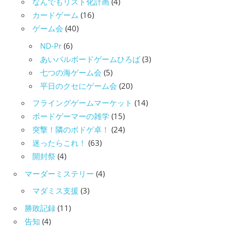
なんでもリスト化計画
(4)
カードゲーム
(16)
ゲーム会
(40)
ND-Pr
(6)
あいパルボードゲームひろば
(3)
七つの海ゲーム会
(5)
平日のクセにゲーム会
(20)
フライングゲームマーケット
(14)
ボードゲーマーの雑学
(15)
突撃！隣のボドゲ卓！
(24)
迷ったらこれ！
(63)
開封祭
(4)
マーダーミステリー
(4)
マダミス支援
(3)
勝敗記録
(11)
告知
(4)