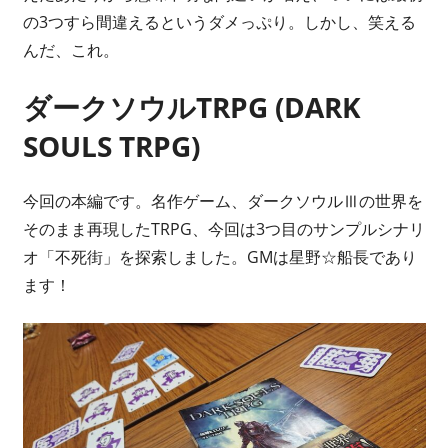
の3つすら間違えるというダメっぷり。しかし、笑える
んだ、これ。
ダークソウルTRPG (DARK
SOULS TRPG)
今回の本編です。名作ゲーム、ダークソウルⅢの世界を
そのまま再現したTRPG、今回は3つ目のサンプルシナリ
オ「不死街」を探索しました。GMは星野☆船長であり
ます！