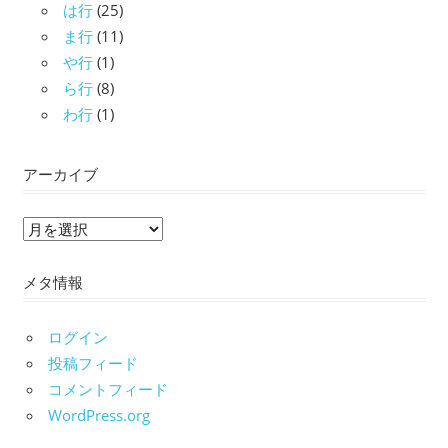
は行
(25)
ま行
(11)
や行
(1)
ら行
(8)
わ行
(1)
アーカイブ
ア
ー
メタ情報
カ
イ
ブ
ログイン
投稿フィード
コメントフィード
WordPress.org