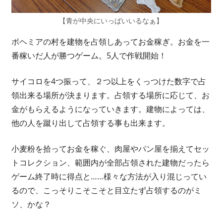
【青が中央にいっぱいいるなぁ】
ボヘミアの村を建物を占領しあってお金稼ぎ。お金を一
番稼いだ人が勝つゲーム。5人で作戦開始！
サイコロを4つ振って、２つ以上をくっつけた数字で占
領出来る場所が決まります。占領する場所に応じて、お
金がもらえるようになっていきます。建物によっては、
他の人を蹴り出して占領する事も出来ます。
小麦粉を拾ってお金を稼ぐ、肉屋やパン屋を揃えてセッ
トコレクション、範囲内が全部占領された建物だったら
ゲーム終了時に得点と……様々な方法が入り混じってい
るので、こっそりこそこそと目立たず占領するのがミ
ソ、かな？