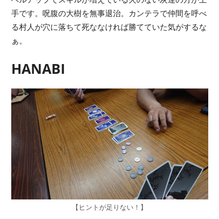
手です。呪腹の大樹を無事退治。カンテラで仲間を呼べ
る村人が穴に落ちて死ななければ勝てていた気がするな
ぁ。
HANABI
【ヒントが足りない！】