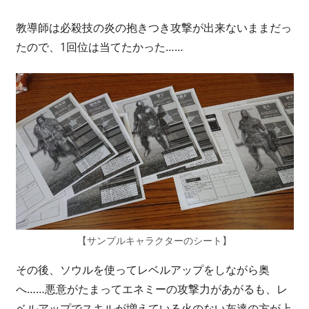
教導師は必殺技の炎の抱きつき攻撃が出来ないままだっ
たので、1回位は当てたかった……
【サンプルキャラクターのシート】
その後、ソウルを使ってレベルアップをしながら奥
へ……悪意がたまってエネミーの攻撃力があがるも、レ
ベルアップでスキルが増えている火のない灰達の方が上