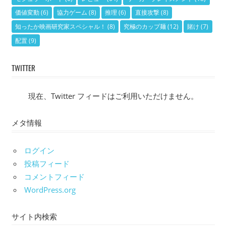
価値変動
(6)
協力ゲーム
(8)
推理
(6)
直接攻撃
(8)
知ったか映画研究家スペシャル！
(8)
究極のカップ麺
(12)
賭け
(7)
配置
(9)
TWITTER
現在、Twitter フィードはご利用いただけません。
メタ情報
ログイン
投稿フィード
コメントフィード
WordPress.org
サイト内検索