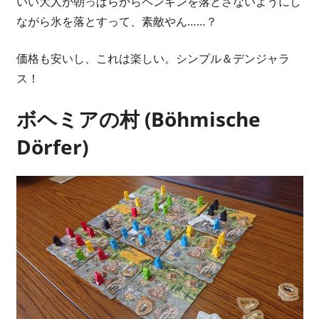
いい大人が朝っぱらからペンギンを落とさないようにし
ながら氷を落とすって、素敵やん……？
価格も安いし、これは楽しい。シンプル＆デンジャラ
ス！
ボヘミアの村 (Böhmische
Dörfer)