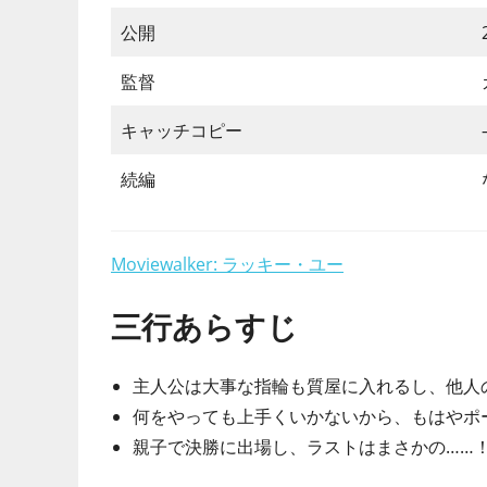
公開
監督
キャッチコピー
続編
Moviewalker: ラッキー・ユー
三行あらすじ
主人公は大事な指輪も質屋に入れるし、他人
何をやっても上手くいかないから、もはやポ
親子で決勝に出場し、ラストはまさかの……