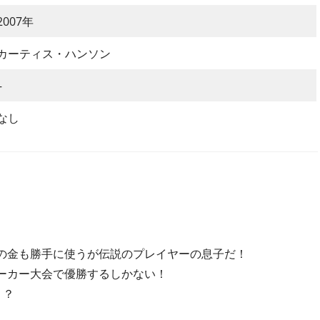
2007年
カーティス・ハンソン
–
なし
の金も勝手に使うが伝説のプレイヤーの息子だ！
ーカー大会で優勝するしかない！
！？