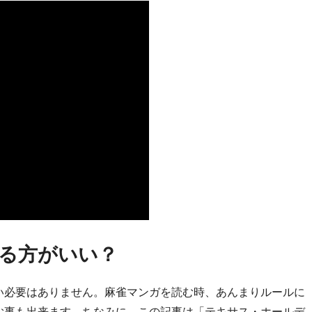
る方がいい？
い必要はありません。麻雀マンガを読む時、あんまりルールに
む事も出来ます。ちなみに、この記事は「テキサス・ホールデ