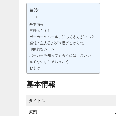
す？
目次
基本情報
三行あらすじ
ポーカーのルール、知ってる方がいい？
感想：主人公がダメ過ぎるからね……
印象的なシーン
ポーカーを知ってもらうには丁度いい
見てないなら見ちゃおう！
おまけ
基本情報
タイトル
原題