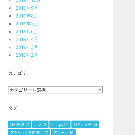
2019年10月
2019年9月
2019年8月
2019年7月
2019年6月
2019年4月
2019年3月
2019年2月
カテゴリー
カ
テ
ゴ
タグ
リ
ー
HANABI
(7)
php
(7)
xmlrpc
(7)
おろかな牛
(6)
アクション事前決定
(7)
アズール
(6)