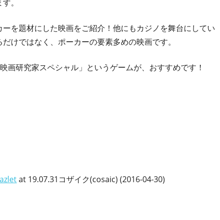
ます。
カーを題材にした映画をご紹介！他にもカジノを舞台にしてい
るだけではなく、ポーカーの要素多めの映画です。
か映画研究家スペシャル」というゲームが、おすすめです！
azlet
at 19.07.31コザイク(cosaic) (2016-04-30)