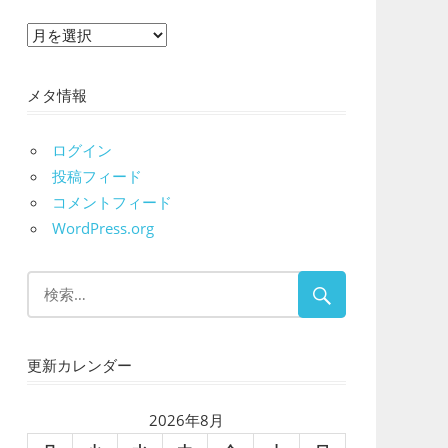
ア
ー
カ
メタ情報
イ
ブ
ログイン
投稿フィード
コメントフィード
WordPress.org
更新カレンダー
2026年8月