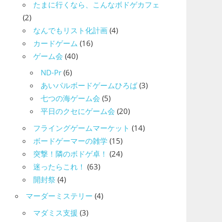
たまに行くなら、こんなボドゲカフェ
(2)
なんでもリスト化計画
(4)
カードゲーム
(16)
ゲーム会
(40)
ND-Pr
(6)
あいパルボードゲームひろば
(3)
七つの海ゲーム会
(5)
平日のクセにゲーム会
(20)
フライングゲームマーケット
(14)
ボードゲーマーの雑学
(15)
突撃！隣のボドゲ卓！
(24)
迷ったらこれ！
(63)
開封祭
(4)
マーダーミステリー
(4)
マダミス支援
(3)