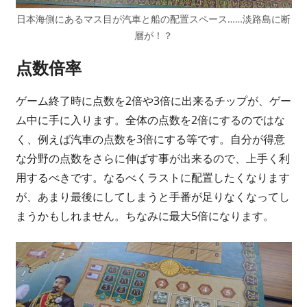
日本海側にあるマス目が汽車と船の配置スペース……淡路島に断
層が！？
点数倍率
ゲーム終了時に点数を2倍や3倍に出来るチップが、ゲー
ム中に手に入ります。全体の点数を2倍にするのではな
く、例えば汽車の点数を3倍にする等です。自分が得意
な分野の点数をさらに伸ばす事が出来るので、上手く利
用するべきです。なるべくラストに配置したくなります
が、あまり最後にしてしまうと手番が足りなくなってし
まうかもしれません。ちなみに最大5倍になります。