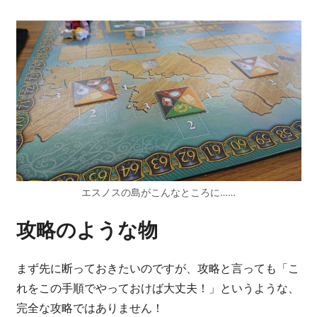
エスノスの島がこんなところに……
攻略のような物
まず先に断っておきたいのですが、攻略と言っても「こ
れをこの手順でやっておけば大丈夫！」というような、
完全な攻略ではありません！