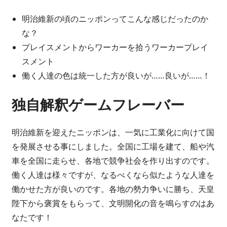
明治維新の頃のニッポンってこんな感じだったのか
な？
プレイスメントからワーカーを拾うワーカープレイ
スメント
働く人達の色は統一した方が良いが……良いが……！
独自解釈ゲームフレーバー
明治維新を迎えたニッポンは、一気に工業化に向けて国
を発展させる事にしました。全国に工場を建て、船や汽
車を全国に走らせ、各地で競争社会を作り出すのです。
働く人達は様々ですが、なるべくなら似たような人達を
働かせた方が良いのです。各地の勢力争いに勝ち、天皇
陛下から褒賞をもらって、文明開化の音を鳴らすのはあ
なたです！