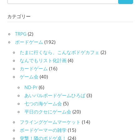
カテゴリー
TRPG
(2)
ボードゲーム
(192)
たまに行くなら、こんなボドゲカフェ
(2)
なんでもリスト化計画
(4)
カードゲーム
(16)
ゲーム会
(40)
ND-Pr
(6)
あいパルボードゲームひろば
(3)
七つの海ゲーム会
(5)
平日のクセにゲーム会
(20)
フライングゲームマーケット
(14)
ボードゲーマーの雑学
(15)
突撃！隣のボドゲ卓！
(24)