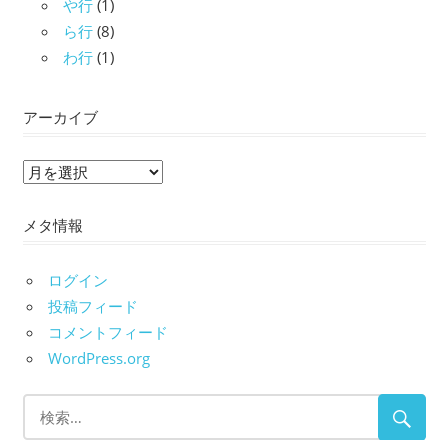
や行
(1)
ら行
(8)
わ行
(1)
アーカイブ
ア
ー
メタ情報
カ
イ
ブ
ログイン
投稿フィード
コメントフィード
WordPress.org