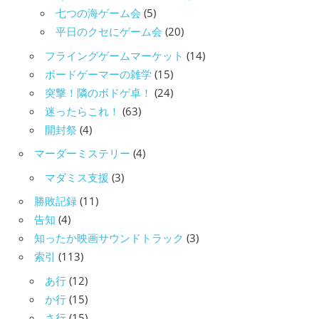
七つの海ゲーム会
(5)
平日のクセにゲーム会
(20)
フライングゲームマーケット
(14)
ボードゲーマーの雑学
(15)
突撃！隣のボドゲ卓！
(24)
迷ったらこれ！
(63)
開封祭
(4)
マーダーミステリー
(4)
マダミス支援
(3)
勝敗記録
(11)
告知
(4)
知ったか映画サウンドトラック
(3)
索引
(113)
あ行
(12)
か行
(15)
さ行
(15)