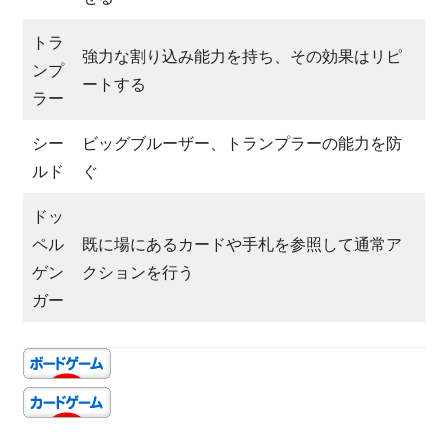
トラ
強力な割り込み能力を持ち、その効果はリピ
ンプ
ートする
ラー
シー
ビッグブルーザー、トランプラーの能力を防
ルド
ぐ
ドッ
ペル
既に場にあるカードや手札を参照して通常ア
ゲン
クションを行う
ガー