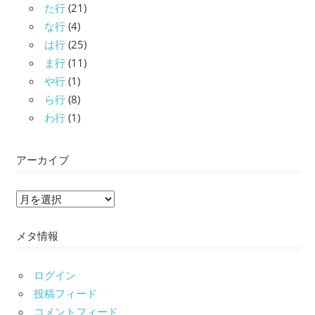
た行
(21)
な行
(4)
は行
(25)
ま行
(11)
や行
(1)
ら行
(8)
わ行
(1)
アーカイブ
ア
ー
メタ情報
カ
イ
ブ
ログイン
投稿フィード
コメントフィード