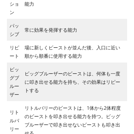
ショ
能力
ン
パッ
常に効果を発揮する能力
シブ
リピ
場に新しくビーストが並んだ後、入口に近い
ート
順から順番に使用する能力
ビッ
ビッグブルーザーのビーストは、何体も一度
グブ
に叩き出せる能力を持ち、その効果はリピー
ルー
トする
ザー
リトルバリーのビーストは、1体から2体程度
リト
のビーストを叩き出せる能力を持つ。ビッグ
ルバ
ブルーザーで叩き出せないビーストも叩き出
リー
せる