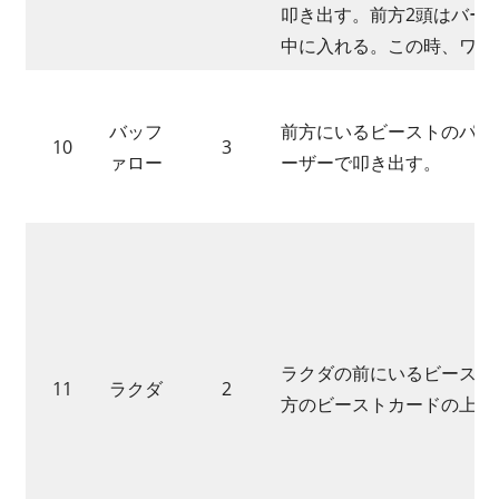
叩き出す。前方2頭はバー
中に入れる。この時、ワシ
バッフ
前方にいるビーストのパワ
10
3
ァロー
ーザーで叩き出す。
ラクダの前にいるビースト
11
ラクダ
2
方のビーストカードの上に