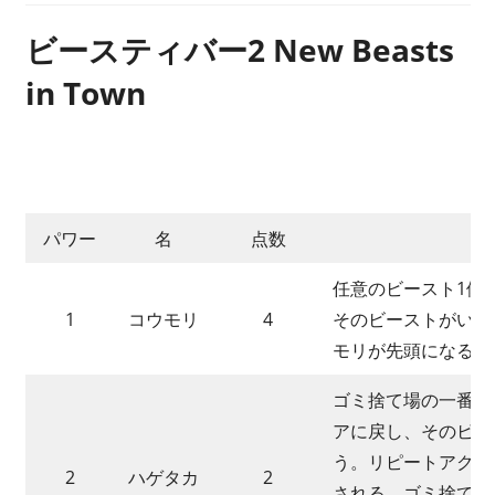
ビースティバー2 New Beasts
in Town
パワー
名
点数
任意のビースト1体
1
コウモリ
4
そのビーストがいた
モリが先頭になると
ゴミ捨て場の一番上
アに戻し、そのビー
う。リピートアクシ
2
ハゲタカ
2
される。ゴミ捨て場