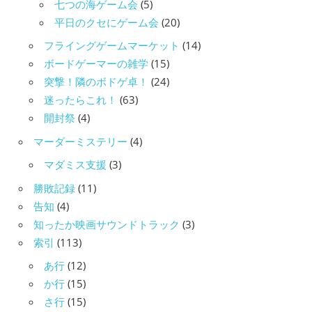
七つの海ゲーム会
(5)
平日のクセにゲーム会
(20)
フライングゲームマーケット
(14)
ボードゲーマーの雑学
(15)
突撃！隣のボドゲ卓！
(24)
迷ったらこれ！
(63)
開封祭
(4)
マーダーミステリー
(4)
マダミス支援
(3)
勝敗記録
(11)
告知
(4)
知ったか映画サウンドトラック
(3)
索引
(113)
あ行
(12)
か行
(15)
さ行
(15)