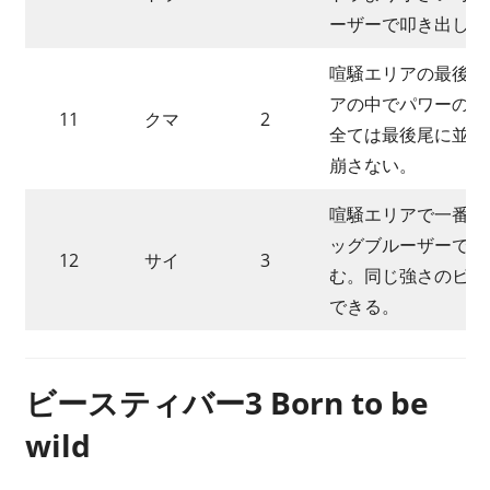
ーザーで叩き出し、
喧騒エリアの最後尾
アの中でパワーの大
11
クマ
2
全ては最後尾に並び
崩さない。
喧騒エリアで一番パ
ッグブルーザーで叩
12
サイ
3
む。同じ強さのビー
できる。
ビースティバー3 Born to be
wild