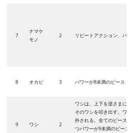
ナマケ
7
2
リピートアクション、パッ
モノ
8
オカピ
3
パワーが8未満のビースト
ワシは、上下を逆さまにし
そのワシを叩き出す。ワシ
外される。全てのビースト
9
ワシ
2
つパワーが9未満のビース