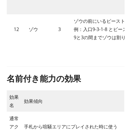
ゾウの前にいるビーストの
12
ゾウ
3
例：入口9-3-1-8 とビ
9と3の間までゾウは割り込
名前付き能力の効果
効果
効果傾向
名
通常
アク
手札から喧騒エリアにプレイされた時に使う