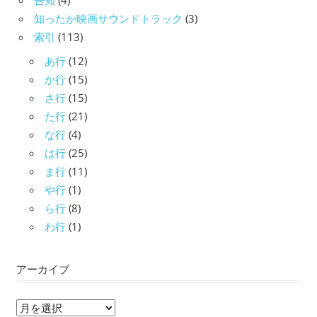
告知
(4)
知ったか映画サウンドトラック
(3)
索引
(113)
あ行
(12)
か行
(15)
さ行
(15)
た行
(21)
な行
(4)
は行
(25)
ま行
(11)
や行
(1)
ら行
(8)
わ行
(1)
アーカイブ
ア