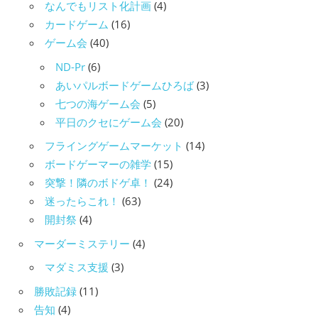
なんでもリスト化計画
(4)
カードゲーム
(16)
ゲーム会
(40)
ND-Pr
(6)
あいパルボードゲームひろば
(3)
七つの海ゲーム会
(5)
平日のクセにゲーム会
(20)
フライングゲームマーケット
(14)
ボードゲーマーの雑学
(15)
突撃！隣のボドゲ卓！
(24)
迷ったらこれ！
(63)
開封祭
(4)
マーダーミステリー
(4)
マダミス支援
(3)
勝敗記録
(11)
告知
(4)