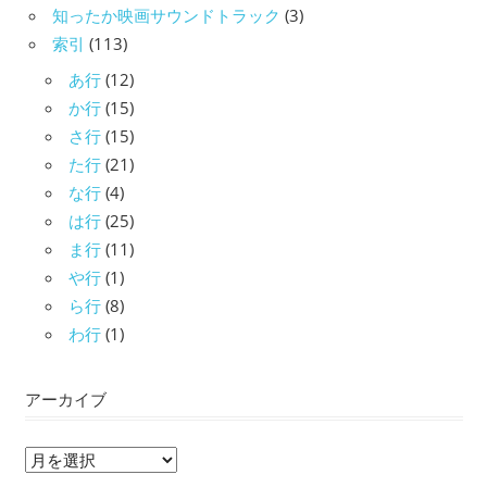
知ったか映画サウンドトラック
(3)
索引
(113)
あ行
(12)
か行
(15)
さ行
(15)
た行
(21)
な行
(4)
は行
(25)
ま行
(11)
や行
(1)
ら行
(8)
わ行
(1)
アーカイブ
ア
ー