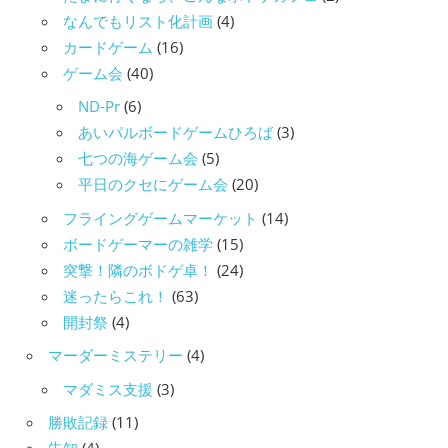
なんでもリスト化計画
(4)
カードゲーム
(16)
ゲーム会
(40)
ND-Pr
(6)
あいパルボードゲームひろば
(3)
七つの海ゲーム会
(5)
平日のクセにゲーム会
(20)
フライングゲームマーケット
(14)
ボードゲーマーの雑学
(15)
突撃！隣のボドゲ卓！
(24)
迷ったらこれ！
(63)
開封祭
(4)
マーダーミステリー
(4)
マダミス支援
(3)
勝敗記録
(11)